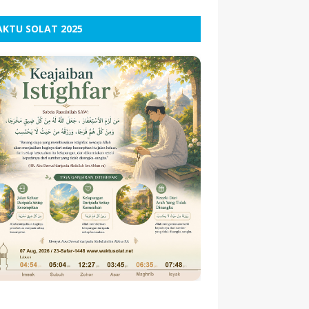
nival Kebolehpasaran MBPK WP Labuan
KTU SOLAT 2025
un 2025