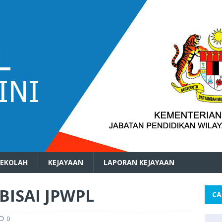
SEKOLAH
KEJAYAAN
LAPORAN KEJAYAAN
 BISAI JPWPL
CA
0