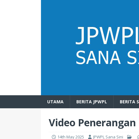
UTAMA
BERITA JPWPL
BERITA 
Video Penerangan
14th May 2025
JPWPL Sana Sini